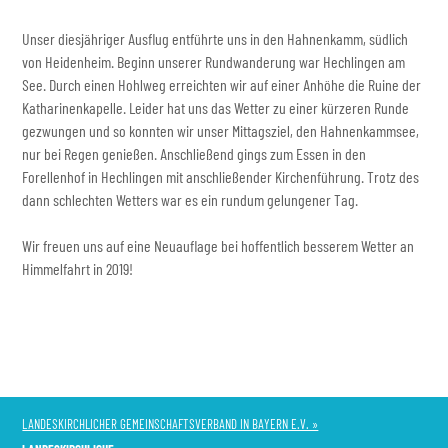
Unser diesjähriger Ausflug entführte uns in den Hahnenkamm, südlich
von Heidenheim. Beginn unserer Rundwanderung war Hechlingen am
See. Durch einen Hohlweg erreichten wir auf einer Anhöhe die Ruine der
Katharinenkapelle. Leider hat uns das Wetter zu einer kürzeren Runde
gezwungen und so konnten wir unser Mittagsziel, den Hahnenkammsee,
nur bei Regen genießen. Anschließend gings zum Essen in den
Forellenhof in Hechlingen mit anschließender Kirchenführung. Trotz des
dann schlechten Wetters war es ein rundum gelungener Tag.
Wir freuen uns auf eine Neuauflage bei hoffentlich besserem Wetter an
Himmelfahrt in 2019!
LANDESKIRCHLICHER GEMEINSCHAFTSVERBAND IN BAYERN E.V. »