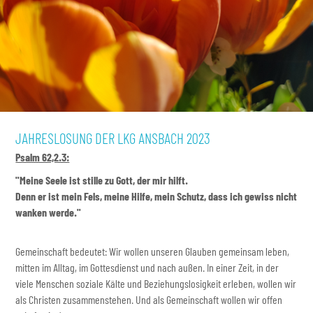
JAHRESLOSUNG DER LKG ANSBACH 2023
Psalm 62,2.3:
"Meine Seele ist stille zu Gott, der mir hilft.
Denn er ist mein Fels, meine Hilfe, mein Schutz, dass ich gewiss nicht
wanken werde.
"
Gemeinschaft bedeutet: Wir wollen unseren Glauben gemeinsam leben,
mitten im Alltag, im Gottesdienst und nach außen. In einer Zeit, in der
viele Menschen soziale Kälte und Beziehungslosigkeit erleben, wollen wir
als Christen zusammenstehen. Und als Gemeinschaft wollen wir offen