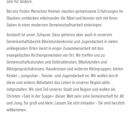
sein für Andere.
Bei uns finden Menschen Heimat, machen gemeinsame Erfahrungen im
Glauben, entdecken miteinander die Bibel und können sich mit ihren
Gaben in einer modernen Gemeinschaftsarbeit einbringen.
Ansbach ist unser Zuhause. Dazu gehören aber auch in unserem
Gemeinschaftsbezirk Bibelstundenkreise und Jugendarbeit in vielen
umliegenden Orten meist in enger Zusammenarbeit mit den
evangelischen Kirchengemeinden vor Ort. Wir treffen uns zu
Gemeinschaftsstunden und Gottesdiensten, Bibelstunden und
Bibelgesprächskreisen, Hauskreisen und anderen Kleingruppen, bieten
Kinder-, Jungschar-. Teenie- und Jugendarbeit an. Wir wollen durch
diese und andere Aktivitäten das Leben in unserer Region aktiv
mitgestalten. Wir sind Teil unserer Stadt und Region und wollen als
Christen »Salz in der Suppe« dieser Welt sein: eine Gemeinschaft für Alt
und Jung, für groß und klein. Lassen Sie sich einladen - Sie sind herzlich
willkommen.