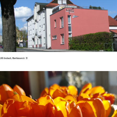
LKG Ansbach, Oberhäuserstr. 13