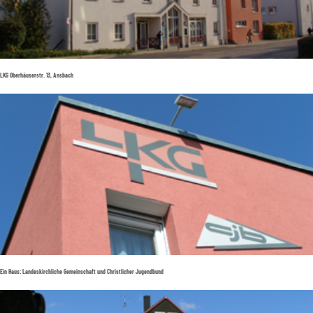
LKG Oberhäuserstr. 13, Ansbach
Ein Haus: Landeskirchliche Gemeinschaft und Christlicher Jugendbund