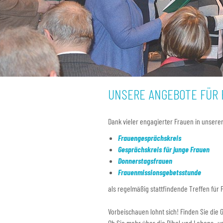
UNSERE ANGEBOTE FÜR
Dank vieler engagierter Frauen in unser
Frauengesprächskreis
Gesprächskreis für junge Frauen
Donnerstagsfrauen
Frauenmissionsgebetsstunde
als regelmäßig stattfindende Treffen für
Vorbeischauen lohnt sich! Finden Sie die G
Ob Sie mehr über die Bibel und Lebens- 