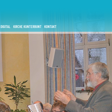
 DIGITAL
KIRCHE KUNTERBUNT
KONTAKT