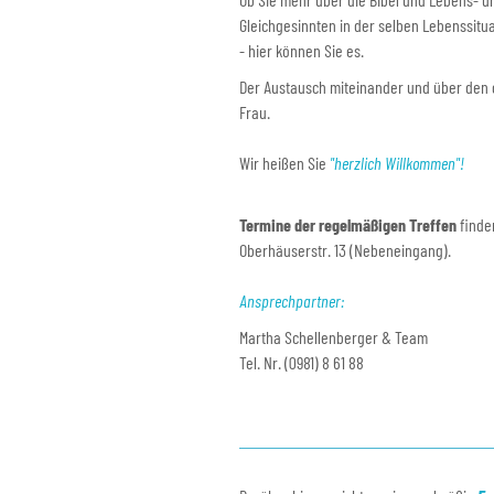
Gleichgesinnten in der selben Lebenssit
- hier können Sie es.
Der Austausch miteinander und über den ch
Frau.
Wir heißen Sie
"herzlich Willkommen"!
Termine der regelmäßigen Treffen
finde
Oberhäuserstr. 13 (Nebeneingang).
Ansprechpartner:
Martha Schellenberger & Team
Tel. Nr. (0981) 8 61 88