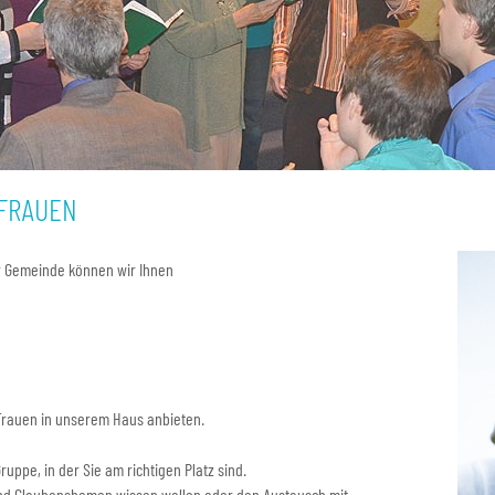
 FRAUEN
er Gemeinde können wir Ihnen
 Frauen in unserem Haus anbieten.
ruppe, in der Sie am richtigen Platz sind.
und Glaubenshemen wissen wollen oder den Austausch mit