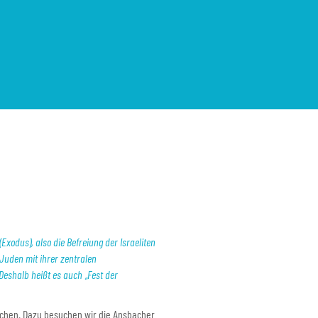
odus), also die Befreiung der Israeliten
Juden mit ihrer zentralen
Deshalb heißt es auch „Fest der
chen. Dazu besuchen wir die Ansbacher