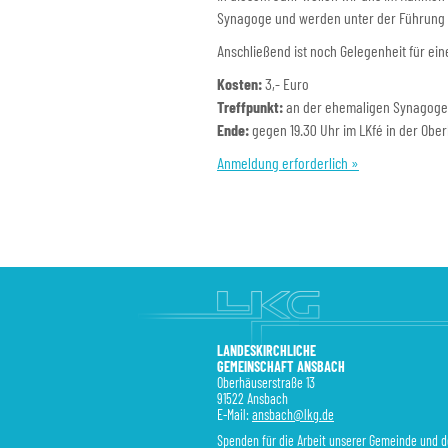
Synagoge und werden unter der Führung v
Anschließend ist noch Gelegenheit für ein
Kosten:
3,- Euro
Treffpunkt:
an der ehemaligen Synagoge
Ende:
gegen 19.30 Uhr im LKfé in der Obe
Anmeldung erforderlich »
LANDESKIRCHLICHE
GEMEINSCHAFT ANSBACH
Oberhäuserstraße 13
91522 Ansbach
E-Mail:
ansbach@lkg.de
Spenden für die Arbeit unserer Gemeinde und 